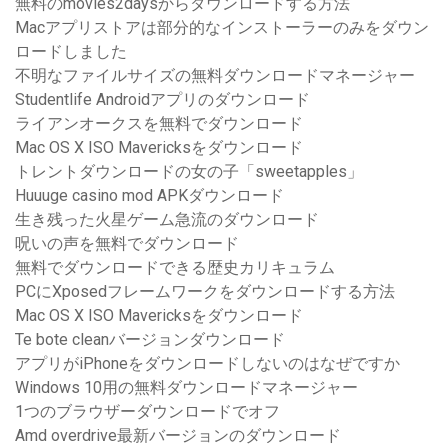
無料のmovies2daysからダウンロードする方法
Macアプリストアは部分的なインストーラーのみをダウン
ロードしました
不明なファイルサイズの無料ダウンロードマネージャー
Studentlife Androidアプリのダウンロード
ライアンオークスを無料でダウンロード
Mac OS X ISO Mavericksをダウンロード
トレントダウンロードの女の子「sweetapples」
Huuuge casino mod APKダウンロード
生き残った火星ゲーム急流のダウンロード
呪いの声を無料でダウンロード
無料でダウンロードできる歴史カリキュラム
PCにXposedフレームワークをダウンロードする方法
Mac OS X ISO Mavericksをダウンロード
Te bote cleanバージョンダウンロード
アプリがiPhoneをダウンロードしないのはなぜですか
Windows 10用の無料ダウンロードマネージャー
1つのブラウザーダウンロードでオフ
Amd overdrive最新バージョンのダウンロード