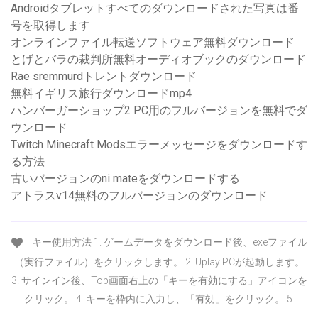
Androidタブレットすべてのダウンロードされた写真は番
号を取得します
オンラインファイル転送ソフトウェア無料ダウンロード
とげとバラの裁判所無料オーディオブックのダウンロード
Rae sremmurdトレントダウンロード
無料イギリス旅行ダウンロードmp4
ハンバーガーショップ2 PC用のフルバージョンを無料でダ
ウンロード
Twitch Minecraft Modsエラーメッセージをダウンロードす
る方法
古いバージョンのni mateをダウンロードする
アトラスv14無料のフルバージョンのダウンロード
キー使用方法 1. ゲームデータをダウンロード後、exeファイル
（実行ファイル）をクリックします。 2. Uplay PCが起動します。
3. サインイン後、Top画面右上の「キーを有効にする」アイコンを
クリック。 4. キーを枠内に入力し、「有効」をクリック。 5.