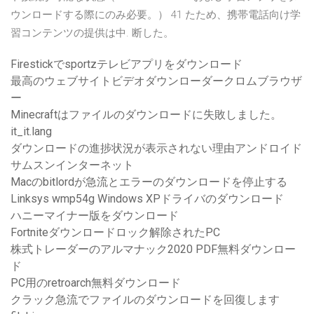
ウンロードする際にのみ必要。） 41 たため、携帯電話向け学
習コンテンツの提供は中. 断した。
Firestickでsportzテレビアプリをダウンロード
最高のウェブサイトビデオダウンローダークロムブラウザ
ー
Minecraftはファイルのダウンロードに失敗しました。
it_it.lang
ダウンロードの進捗状況が表示されない理由アンドロイド
サムスンインターネット
Macのbitlordが急流とエラーのダウンロードを停止する
Linksys wmp54g Windows XPドライバのダウンロード
ハニーマイナー版をダウンロード
Fortniteダウンロードロック解除されたPC
株式トレーダーのアルマナック2020 PDF無料ダウンロー
ド
PC用のretroarch無料ダウンロード
クラック急流でファイルのダウンロードを回復します