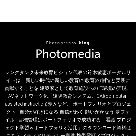
シンクタンク未来教育ビジョン代表の鈴木敏恵ポータルサ
イトは、新しい時代の新しい教育(AI教育)の創造と実践に
貢献することを 建築家として教育施設へのIT環境の実現、
AVネットワーク化、遠隔教育システム、CAI(computer-
assisted instruction)導入など、 ポートフォリオとプロジェ
クト · 自分が好きになる 自信がわく 願いがかなう 夢ファ
イル · 目標管理はポートフォリオで成功する―看護 プロジ
ェクト学習＆ポートフォリオ活用」のダウンロード資料は
こちら メディアリテラシー実践 携帯電話／プロジェクト