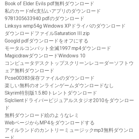
Book of Elder Evils pdf無料ダウンロード
私のカードnfc支払いアプリのダウンロード
9781305633940 pdfのダウンロード
Linksys wmp54g Windows XPドライバのダウンロード
ダウンロードファイルSaturation III.zip
Googld pdfダウンロードをオフにする
モータルコンバット全滅1997 mp4ダウンロード
MagicdrawダウンロードWindows 10
コンピュータデスクトップスクリーンレコーダーソフトウ
ェア無料ダウンロード
Pcse00383保存ファイルのダウンロード
楽しい無料のオンラインゲームダウンロードなし
Skyrim特別版1.5.80トレントダウンロード
Sqlclientドライバービジュアルスタジオ2010をダ​​ウンロー
ド
無料ダウンロード絵のようなレミ
WebページからMP4をダウンロードする
アイルランドのカントリーミュージックmp3無料ダウンロ
ード