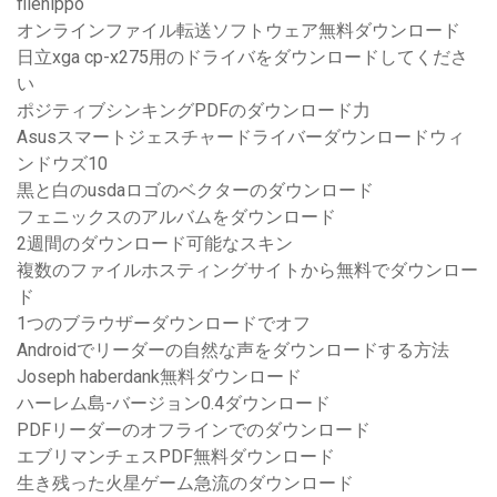
filehippo
オンラインファイル転送ソフトウェア無料ダウンロード
日立xga cp-x275用のドライバをダウンロードしてくださ
い
ポジティブシンキングPDFのダウンロード力
Asusスマートジェスチャードライバーダウンロードウィ
ンドウズ10
黒と白のusdaロゴのベクターのダウンロード
フェニックスのアルバムをダウンロード
2週間のダウンロード可能なスキン
複数のファイルホスティングサイトから無料でダウンロー
ド
1つのブラウザーダウンロードでオフ
Androidでリーダーの自然な声をダウンロードする方法
Joseph haberdank無料ダウンロード
ハーレム島-バージョン0.4ダウンロード
PDFリーダーのオフラインでのダウンロード
エブリマンチェスPDF無料ダウンロード
生き残った火星ゲーム急流のダウンロード