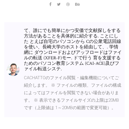
て、誰にでも簡単にかつ安価で文献探しをする
方法があることを具体的に紹介する. ことにし
た とえば自宅のパソコンから Cの公衆電話回線
を使い、長崎大学のホストを経由して、. 学情
網に ダウンロードおよびアッフロードはファイ
ルの転送 (XFER-F)モー. ドで行う 育を支援する
ためのパソコン教育システム (CAI-ACE)及びフ
ァイル転送システ.
CACHATTOのファイル閲覧・編集機能についてご
紹介します。 ※ ファイルの種類、ファイルの構成
によってはファイルを閲覧できない場合がありま
す。 ※ 表示できるファイルサイズの上限は20MB
です（上限値は 1～20MBの範囲で変更可能）。