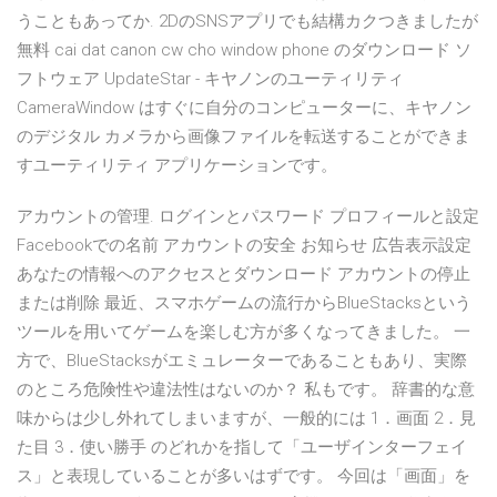
うこともあってか. 2DのSNSアプリでも結構カクつきましたが
無料 cai dat canon cw cho window phone のダウンロード ソ
フトウェア UpdateStar - キヤノンのユーティリティ
CameraWindow はすぐに自分のコンピューターに、キヤノン
のデジタル カメラから画像ファイルを転送することができま
すユーティリティ アプリケーションです。
アカウントの管理. ログインとパスワード プロフィールと設定
Facebookでの名前 アカウントの安全 お知らせ 広告表示設定
あなたの情報へのアクセスとダウンロード アカウントの停止
または削除 最近、スマホゲームの流行からBlueStacksという
ツールを用いてゲームを楽しむ方が多くなってきました。 一
方で、BlueStacksがエミュレーターであることもあり、実際
のところ危険性や違法性はないのか？ 私もです。 辞書的な意
味からは少し外れてしまいますが、一般的には 1．画面 2．見
た目 3．使い勝手 のどれかを指して「ユーザインターフェイ
ス」と表現していることが多いはずです。 今回は「画面」を