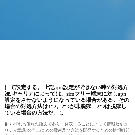
にて設定する。 上記apn設定ができない時の対処方
法. キャリアによっては、simフリー端末に対しapn
設定をさせないようになっている場合がある。その
場合の対処方法は4つ。2つが非脱獄、2つは脱獄し
ている場合の方法だ。 1.
いずれも優れた論文であり、発表することによって情報セキュ
リティ意識. の向上に めの戦術及び方法を開発するための情報戦部