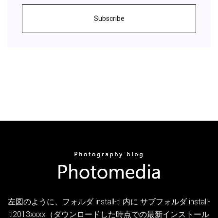
Subscribe
左図のように、フォルダ install-tl 内に サブフォルダ install-
tl2013xxxx（ダウンロードした時点での最新インストール