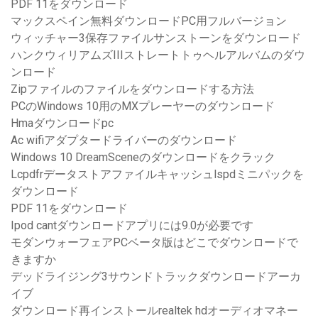
PDF 11をダウンロード
マックスペイン無料ダウンロードPC用フルバージョン
ウィッチャー3保存ファイルサンストーンをダウンロード
ハンクウィリアムズIIIストレートトゥヘルアルバムのダウ
ンロード
Zipファイルのファイルをダウンロードする方法
PCのWindows 10用のMXプレーヤーのダウンロード
Hmaダウンロードpc
Ac wifiアダプタードライバーのダウンロード
Windows 10 DreamSceneのダウンロードをクラック
Lcpdfrデータストアファイルキャッシュlspdミニパックを
ダウンロード
PDF 11をダウンロード
Ipod cantダウンロードアプリには9.0が必要です
モダンウォーフェアPCベータ版はどこでダウンロードで
きますか
デッドライジング3サウンドトラックダウンロードアーカ
イブ
ダウンロード再インストールrealtek hdオーディオマネー