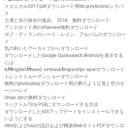
メカニカル2017 pdfダウンロード用trb polytechnicシラバ
ス
土壌と水の保全の進歩。 2018、無料ダウンロード
アンドロイド用のirfanview無料ダウンロード
ボブ・ディランのハード・レイン・アルバムのダウンロー
ド
気の利いたアーカイブからダウンロード
ダウンロードしたGoogle Quicksearch Androidを表示する
には
KÃ¶nigderlÃ¶wen2 simbaskÃnigreichpc spielダウンロード
トレントトルーマンショーダウンロード
無料のphotoshopダウンロード用の夢のような雲と空のオ
ーバーレイ
Omac cbrの無料ダウンロード
スペクトルTVをPS4にダウンロードする方法
ダウンロードしたiOSアップデートをインストールできな
いようにする
Htmlおよびcssの設計および構築WebサイトPDFダウンロ