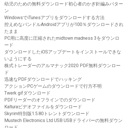
幼児のための無料ダウンロード初心者のかぎ針編みパター
ン
WindowsでiTunesアプリをダウンロードする方法
控えめなバンドルAndroidアプリが100％ダウンロードされ
たまま
PC用に高度に圧縮されたmidtown madness 3をダウンロ
ード
ダウンロードしたiOSアップデートをインストールできな
いようにする
株式トレーダーのアルマナック2020 PDF無料ダウンロー
ド
迅速なPDFダウンロードでハッキング
アクションPCゲームのダウンロードで行方不明
Twerk gifダウンロード
PDFリーダーのオフラインでのダウンロード
Kalturaビデオファイルをダウンロード
Skyrim特別版1.5.80トレントダウンロード
Mustech Electronics Ltd USB USBドライバーの無料ダウン
ロード