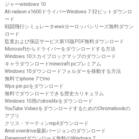
ジャーwindows 10
Ati radeon x1600ドライバーWindows 7 32ビットダウンロ
ード
戦闘飛行シミュレータwwiiヨーロッパシリーズ無料ダウン
ロード
監査および保証サービス第15版PDF無料ダウンロード
Microsoftからドライバーをダウンロードする方法
Windows 10スカイブロックマップのダウンロード
キャラダウンロードminecraft pcプレミアム
Windows 10ダウンロードフォルダーを移動する方法
無料でiphone 7でmo
Wps pin pcをダウンロード
無料でダウンロードできる歴史カリキュラム
Windows 10用のdroid4xをダウンロード
YouTube VidieoをダウンロードするためのChromebookの
アプリ
クリス・マーティンmp4ダウンロード
Amd overdrive最新バージョンのダウンロード
Paperportダウンロード無料のWindows 7