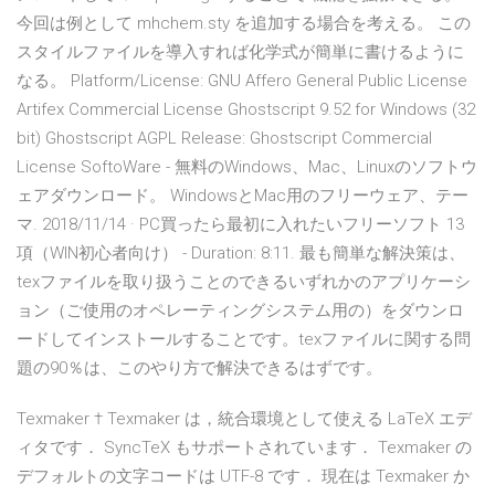
今回は例として mhchem.sty を追加する場合を考える。 この
スタイルファイルを導入すれば化学式が簡単に書けるように
なる。 Platform/License: GNU Affero General Public License
Artifex Commercial License Ghostscript 9.52 for Windows (32
bit) Ghostscript AGPL Release: Ghostscript Commercial
License SoftoWare - 無料のWindows、Mac、Linuxのソフトウ
ェアダウンロード。 WindowsとMac用のフリーウェア、テー
マ. 2018/11/14 · PC買ったら最初に入れたいフリーソフト 13
項（WIN初心者向け） - Duration: 8:11. 最も簡単な解決策は、
texファイルを取り扱うことのできるいずれかのアプリケーシ
ョン（ご使用のオペレーティングシステム用の）をダウンロ
ードしてインストールすることです。texファイルに関する問
題の90％は、このやり方で解決できるはずです。
Texmaker † Texmaker は，統合環境として使える LaTeX エデ
ィタです． SyncTeX もサポートされています． Texmaker の
デフォルトの文字コードは UTF-8 です． 現在は Texmaker か