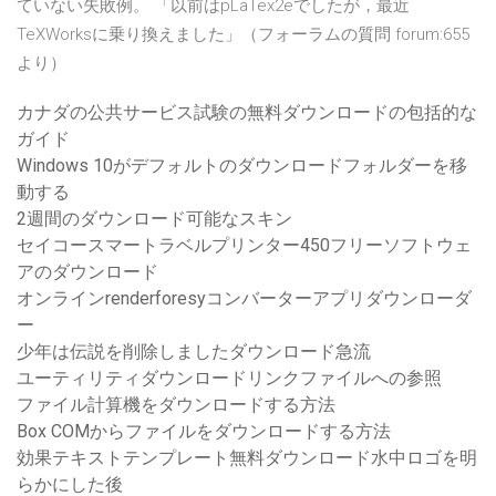
ていない失敗例。 「以前はpLaTex2eでしたが，最近
TeXWorksに乗り換えました」（フォーラムの質問 forum:655
より）
カナダの公共サービス試験の無料ダウンロードの包括的な
ガイド
Windows 10がデフォルトのダウンロードフォルダーを移
動する
2週間のダウンロード可能なスキン
セイコースマートラベルプリンター450フリーソフトウェ
アのダウンロード
オンラインrenderforesyコンバーターアプリダウンローダ
ー
少年は伝説を削除しましたダウンロード急流
ユーティリティダウンロードリンクファイルへの参照
ファイル計算機をダウンロードする方法
Box COMからファイルをダウンロードする方法
効果テキストテンプレート無料ダウンロード水中ロゴを明
らかにした後